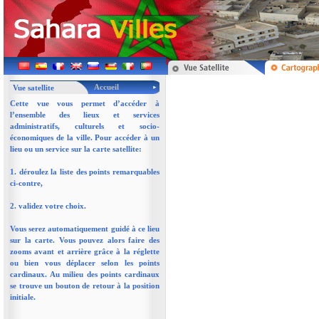
Accueil
Vue satellite
Cette vue vous permet d’accéder à
l’ensemble des lieux et services
administratifs, culturels et socio-
économiques de la ville. Pour accéder à un
lieu ou un service sur la carte satellite:
1. déroulez la liste des points remarquables
ci-contre,
2. validez votre choix.
Vous serez automatiquement guidé à ce lieu
sur la carte. Vous pouvez alors faire des
zooms avant et arrière grâce à la réglette
ou bien vous déplacer selon les points
cardinaux. Au milieu des points cardinaux
se trouve un bouton de retour à la position
initiale.